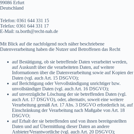
99086 Erfurt
Deutschland
Telefon: 0361 644 331 15
Telefax: 0361 644 331 17
E-Mail: ra.borth@recht-nah.de
Mit Blick auf die nachfolgend noch näher beschriebene
Datenverarbeitung haben die Nutzer und Betroffenen das Recht
auf Bestätigung, ob sie betreffende Daten verarbeitet werden,
auf Auskunft über die verarbeiteten Daten, auf weitere
Informationen über die Datenverarbeitung sowie auf Kopien der
Daten (vgl. auch Art. 15 DSGVO);
auf Berichtigung oder Vervollständigung unrichtiger bzw.
unvollständiger Daten (vgl. auch Art. 16 DSGVO);
auf unverzügliche Löschung der sie betreffenden Daten (vgl.
auch Art. 17 DSGVO), oder, alternativ, soweit eine weitere
Verarbeitung gemäß Art. 17 Abs. 3 DSGVO erforderlich ist, auf
Einschränkung der Verarbeitung nach Maßgabe von Art. 18
DSGVO;
auf Erhalt der sie betreffenden und von ihnen bereitgestellten
Daten und auf Übermittlung dieser Daten an andere
Anbieter/Verantwortliche (vgl. auch Art. 20 DSGVO);