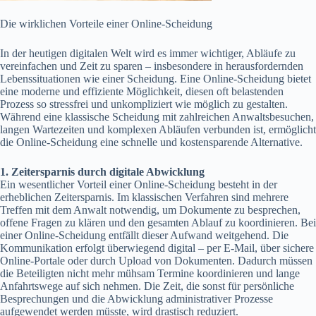
Die wirklichen Vorteile einer Online-Scheidung
In der heutigen digitalen Welt wird es immer wichtiger, Abläufe zu
vereinfachen und Zeit zu sparen – insbesondere in herausfordernden
Lebenssituationen wie einer Scheidung. Eine Online-Scheidung bietet
eine moderne und effiziente Möglichkeit, diesen oft belastenden
Prozess so stressfrei und unkompliziert wie möglich zu gestalten.
Während eine klassische Scheidung mit zahlreichen Anwaltsbesuchen,
langen Wartezeiten und komplexen Abläufen verbunden ist, ermöglicht
die Online-Scheidung eine schnelle und kostensparende Alternative.
1.
Zeitersparnis durch digitale Abwicklung
Ein wesentlicher Vorteil einer Online-Scheidung besteht in der
erheblichen Zeitersparnis. Im klassischen Verfahren sind mehrere
Treffen mit dem Anwalt notwendig, um Dokumente zu besprechen,
offene Fragen zu klären und den gesamten Ablauf zu koordinieren. Bei
einer Online-Scheidung entfällt dieser Aufwand weitgehend. Die
Kommunikation erfolgt überwiegend digital – per E-Mail, über sichere
Online-Portale oder durch Upload von Dokumenten. Dadurch müssen
die Beteiligten nicht mehr mühsam Termine koordinieren und lange
Anfahrtswege auf sich nehmen. Die Zeit, die sonst für persönliche
Besprechungen und die Abwicklung administrativer Prozesse
aufgewendet werden müsste, wird drastisch reduziert.