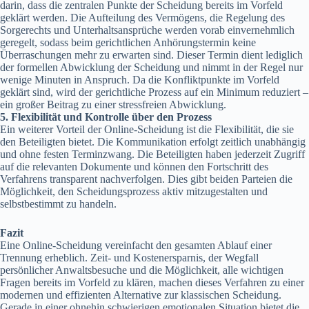
darin, dass die zentralen Punkte der Scheidung bereits im Vorfeld
geklärt werden. Die Aufteilung des Vermögens, die Regelung des
Sorgerechts und Unterhaltsansprüche werden vorab einvernehmlich
geregelt, sodass beim gerichtlichen Anhörungstermin keine
Überraschungen mehr zu erwarten sind. Dieser Termin dient lediglich
der formellen Abwicklung der Scheidung und nimmt in der Regel nur
wenige Minuten in Anspruch. Da die Konfliktpunkte im Vorfeld
geklärt sind, wird der gerichtliche Prozess auf ein Minimum reduziert –
ein großer Beitrag zu einer stressfreien Abwicklung.
5.
Flexibilität und Kontrolle über den Prozess
Ein weiterer Vorteil der Online-Scheidung ist die Flexibilität, die sie
den Beteiligten bietet. Die Kommunikation erfolgt zeitlich unabhängig
und ohne festen Terminzwang. Die Beteiligten haben jederzeit Zugriff
auf die relevanten Dokumente und können den Fortschritt des
Verfahrens transparent nachverfolgen. Dies gibt beiden Parteien die
Möglichkeit, den Scheidungsprozess aktiv mitzugestalten und
selbstbestimmt zu handeln.
Fazit
Eine Online-Scheidung vereinfacht den gesamten Ablauf einer
Trennung erheblich. Zeit- und Kostenersparnis, der Wegfall
persönlicher Anwaltsbesuche und die Möglichkeit, alle wichtigen
Fragen bereits im Vorfeld zu klären, machen dieses Verfahren zu einer
modernen und effizienten Alternative zur klassischen Scheidung.
Gerade in einer ohnehin schwierigen emotionalen Situation bietet die