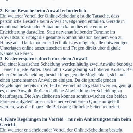
2.
Keine Besuche beim Anwalt erforderlich
Ein weiterer Vorteil der Online-Scheidung ist die Tatsache, dass
persönliche Besuche beim Anwalt weitgehend entfallen. Gerade in
emotional belastenden Situationen kann dies eine enorme
Erleichterung darstellen. Statt nervenaufreibender Termine im
Anwaltsbüro erfolgt die gesamte Kommunikation bequem von zu
Hause aus. Dank moderner Technik ist es möglich, alle notwendigen
Unterlagen online auszutauschen und Fragen direkt über digitale
Kanäle zu klären.
3.
Kostenersparnis durch nur einen Anwalt
Bei einer klassischen Scheidung werden häufig zwei Anwälte benötigt
– einer für jede Partei. Dies führt zwangsläufig zu höheren Kosten. Bei
einer Online-Scheidung besteht hingegen die Möglichkeit, sich auf
einen gemeinsamen Anwalt zu einigen. Da die grundlegenden
Regelungen bereits im Vorfeld einvernehmlich geklärt werden, genügt
es, einen Anwalt für die rechtliche Abwicklung der Scheidung zu
beauftragen. Die Anwaltskosten können somit zwischen den beiden
Parteien aufgeteilt oder nach einer vereinbarten Quote aufgeteilt
werden, was die finanzielle Belastung für beide Seiten reduziert.
4.
Klare Regelungen im Vorfeld – nur ein Anhörungstermin beim
Gericht
Ein weiterer entscheidender Vorteil der Online-Scheidung besteht