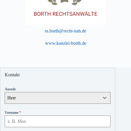
ra.borth@recht-nah.de
www.kanzlei-borth.de
Kontakt
Anrede
Herr
Vorname
*