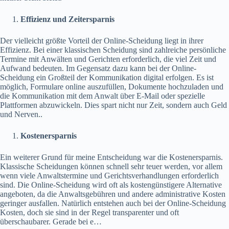
Effizienz und Zeitersparnis
Der vielleicht größte Vorteil der Online-Scheidung liegt in ihrer
Effizienz. Bei einer klassischen Scheidung sind zahlreiche persönliche
Termine mit Anwälten und Gerichten erforderlich, die viel Zeit und
Aufwand bedeuten. Im Gegensatz dazu kann bei der Online-
Scheidung ein Großteil der Kommunikation digital erfolgen. Es ist
möglich, Formulare online auszufüllen, Dokumente hochzuladen und
die Kommunikation mit dem Anwalt über E-Mail oder spezielle
Plattformen abzuwickeln. Dies spart nicht nur Zeit, sondern auch Geld
und Nerven..
Kostenersparnis
Ein weiterer Grund für meine Entscheidung war die Kostenersparnis.
Klassische Scheidungen können schnell sehr teuer werden, vor allem
wenn viele Anwaltstermine und Gerichtsverhandlungen erforderlich
sind. Die Online-Scheidung wird oft als kostengünstigere Alternative
angeboten, da die Anwaltsgebühren und andere administrative Kosten
geringer ausfallen. Natürlich entstehen auch bei der Online-Scheidung
Kosten, doch sie sind in der Regel transparenter und oft
überschaubarer. Gerade bei e…