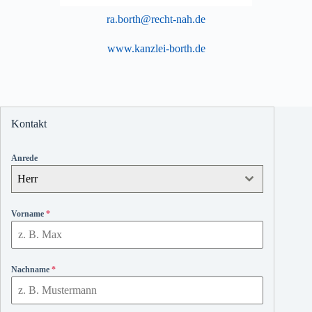
ra.borth@recht-nah.de
www.kanzlei-borth.de
Kontakt
Anrede
Herr
Vorname
*
Nachname
*