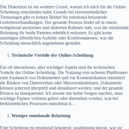
Die Diskretion ist ein weiterer Grund, warum ich mich für die Online-
Scheidung entschieden habe. Gerade bei einvernehmlichen
Trennungen gibt es keinen Bedarf für emotional belastende
Gerichtsverhandlungen. Der gesamte Prozess findet oft in einem
weitgehend anonymen und diskreten Rahmen statt, was die emotionale
Belastung für beide Parteien erheblich reduziert. Es gibt keine
unnötigen öffentlichen Auftritte oder Konfrontationen, was die
Scheidung menschlich angenehmer gestaltet.
Technische Vorteile der Online-Scheidung
Ein oft übersehener, aber wichtiger Aspekt sind die technischen
Vorteile der Online-Scheidung. Die Nutzung von sicheren Plattformen
zum Austausch von Dokumenten und zur Kommunikation minimiert
die Risiken von Datenverlust oder Missverständnissen. Dokumente
können jederzeit überprüft und aktualisiert werden, und der gesamte
Prozess ist transparenter. Ich musste mir keine Sorgen machen, dass
wichtige Papiere verloren gehen oder übersehen werden, was bei
herkömmlichen Prozessen manchmal d…
Weniger emotionale Belastung
Eine Scheidung ist emotional belastend, unabhängig davon, wie sie